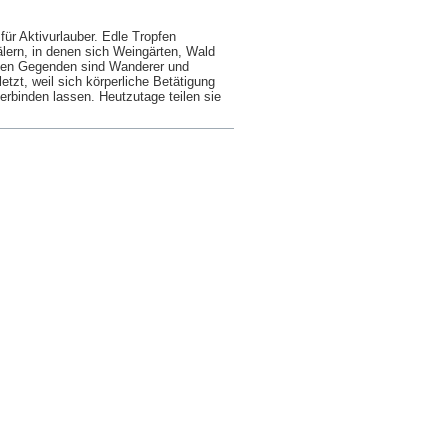
ür Aktivurlauber. Edle Tropfen
älern, in denen sich Weingärten, Wald
hen Gegenden sind Wanderer und
etzt, weil sich körperliche Betätigung
erbinden lassen. Heutzutage teilen sie