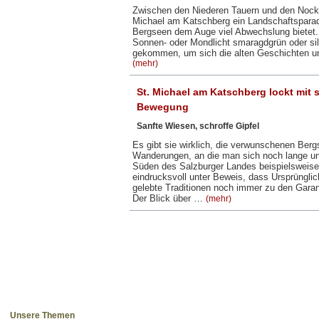
Zwischen den Niederen Tauern und den Nock
Michael am Katschberg ein Landschaftsparad
Bergseen dem Auge viel Abwechslung biete
Sonnen- oder Mondlicht smaragdgrün oder silb
gekommen, um sich die alten Geschichten u
(mehr)
St. Michael am Katschberg lockt mit
Bewegung
Sanfte Wiesen, schroffe Gipfel
Es gibt sie wirklich, die verwunschenen Berg
Wanderungen, an die man sich noch lange un
Süden des Salzburger Landes beispielsweise 
eindrucksvoll unter Beweis, dass Ursprünglic
gelebte Traditionen noch immer zu den Garan
Der Blick über …
(mehr)
Unsere Themen