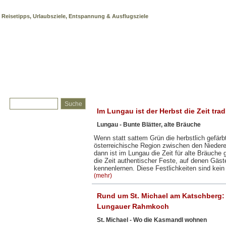
Katschberg
Reisetipps, Urlaubsziele, Entspannung & Ausflugsziele
Im Lungau ist der Herbst die Zeit trad
Lungau - Bunte Blätter, alte Bräuche
Wenn statt sattem Grün die herbstlich gefärb
österreichische Region zwischen den Nieder
dann ist im Lungau die Zeit für alte Bräuche
die Zeit authentischer Feste, auf denen Gäst
kennenlernen. Diese Festlichkeiten sind kei
(mehr)
Rund um St. Michael am Katschberg:
Lungauer Rahmkoch
St. Michael - Wo die Kasmandl wohnen