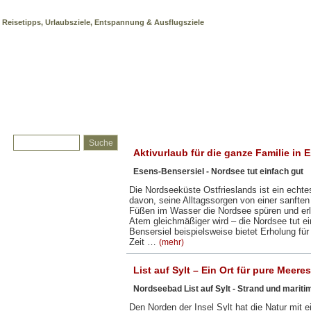
Nordseeheilbad
Reisetipps, Urlaubsziele, Entspannung & Ausflugsziele
Aktivurlaub für die ganze Familie in 
Esens-Bensersiel - Nordsee tut einfach gut
Die Nordseeküste Ostfrieslands ist ein echte
davon, seine Alltagssorgen von einer sanfte
Füßen im Wasser die Nordsee spüren und erle
Atem gleichmäßiger wird – die Nordsee tut e
Bensersiel beispielsweise bietet Erholung für
Zeit …
(mehr)
List auf Sylt – Ein Ort für pure Meeres
Nordseebad List auf Sylt - Strand und mari
Den Norden der Insel Sylt hat die Natur mit