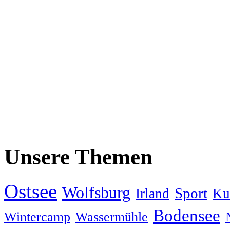
Unsere Themen
Ostsee
Wolfsburg
Sport
Irland
Ku
Bodensee
Wintercamp
Wassermühle