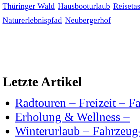
Thüringer Wald
Hausbooturlaub
Reiseta
Naturerlebnispfad
Neubergerhof
Letzte Artikel
Radtouren – Freizeit – F
Erholung & Wellness –
Winterurlaub – Fahrzeu