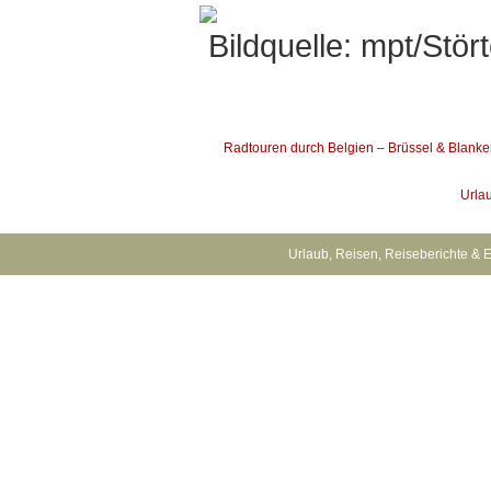
Bildquelle: mpt/Stör
Radtouren durch Belgien – Brüssel & Blank
Urla
Urlaub, Reisen, Reiseberichte & 