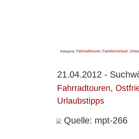
Fahrradtouren
Familienurlaub
Urlau
Kategorie:
,
,
21.04.2012 - Suchwö
,
Fahrradtouren
Ostfri
Urlaubstipps
Quelle: mpt-266