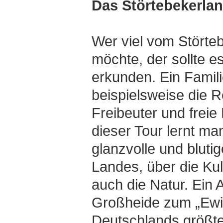
Das Störtebekerlan
Wer viel vom Störte
möchte, der sollte e
erkunden. Ein Familie
beispielsweise die R
Freibeuter und freie 
dieser Tour lernt man
glanzvolle und bluti
Landes, über die Kul
auch die Natur. Ein
Großheide zum „Ewi
Deutschlands größ