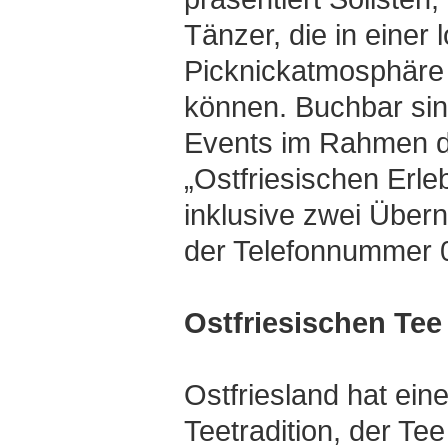
Tänzer, die in einer 
Picknickatmosphäre 
können. Buchbar sin
Events im Rahmen 
„Ostfriesischen Erle
inklusive zwei Über
der Telefonnummer 
Ostfriesischen Tee
Ostfriesland hat ein
Teetradition, der Te