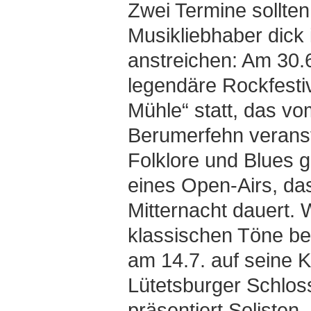
Zwei Termine sollten
Musikliebhaber dick
anstreichen: Am 30.6
legendäre Rockfesti
Mühle“ statt, das v
Berumerfehn veranst
Folklore und Blues g
eines Open-Airs, das
Mitternacht dauert. W
klassischen Töne b
am 14.7. auf seine K
Lütetsburger Schlo
präsentiert Solisten