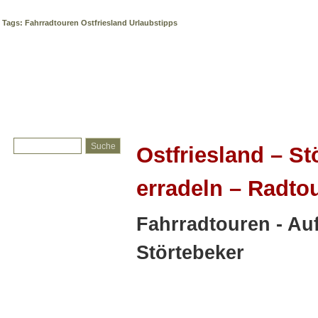
Ostfriesland – Störtebekerland erradeln – Radtouren
Tags: Fahrradtouren Ostfriesland Urlaubstipps
Ostfriesland – St
erradeln – Radto
Fahrradtouren - Au
Störtebeker