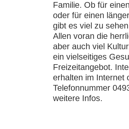
Familie. Ob für ein
oder für einen länge
gibt es viel zu sehe
Allen voran die herr
aber auch viel Kultu
ein vielseitiges Ges
Freizeitangebot. Int
erhalten im Internet 
Telefonnummer 0493
weitere Infos.