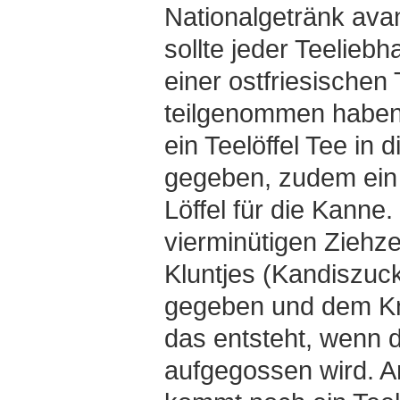
Nationalgetränk ava
sollte jeder Teelieb
einer ostfriesische
teilgenommen haben
ein Teelöffel Tee in 
gegeben, zudem ein 
Löffel für die Kanne
vierminütigen Ziehze
Kluntjes (Kandiszuck
gegeben und dem Kn
das entsteht, wenn 
aufgegossen wird. A