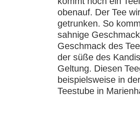
kommt noch ein Teel
obenauf. Der Tee w
getrunken. So kommt
sahnige Geschmack,
Geschmack des Tees
der süße des Kandi
Geltung. Diesen Te
beispielsweise in de
Teestube in Marienh