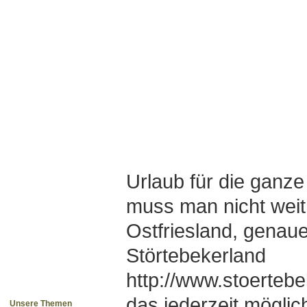
Urlaub für die ganze
muss man nicht weit 
Ostfriesland, genaue
Störtebekerland
http://www.stoertebe
das jederzeit mögli
Unsere Themen