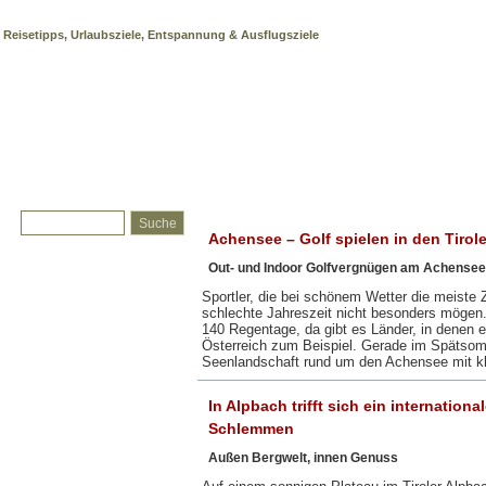
Alpenregion
Reisetipps, Urlaubsziele, Entspannung & Ausflugsziele
Achensee – Golf spielen in den Tirol
Out- und Indoor Golfvergnügen am Achensee
Sportler, die bei schönem Wetter die meiste 
schlechte Jahreszeit nicht besonders mögen. 
140 Regentage, da gibt es Länder, in denen
Österreich zum Beispiel. Gerade im Spätsom
Seenlandschaft rund um den Achensee mit kl
In Alpbach trifft sich ein internatio
Schlemmen
Außen Bergwelt, innen Genuss