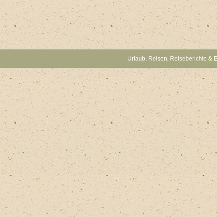
Urlaub, Reisen, Reiseberichte & 