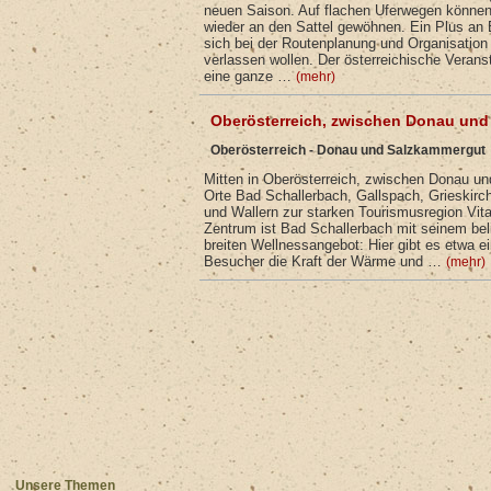
neuen Saison. Auf flachen Uferwegen können
wieder an den Sattel gewöhnen. Ein Plus an Er
sich bei der Routenplanung und Organisation 
verlassen wollen. Der österreichische Veranst
eine ganze …
(mehr)
Oberösterreich, zwischen Donau und 
Oberösterreich - Donau und Salzkammergut
Mitten in Oberösterreich, zwischen Donau u
Orte Bad Schallerbach, Gallspach, Grieskir
und Wallern zur starken Tourismusregion Vi
Zentrum ist Bad Schallerbach mit seinem be
breiten Wellnessangebot: Hier gibt es etwa ei
Besucher die Kraft der Wärme und …
(mehr)
Unsere Themen