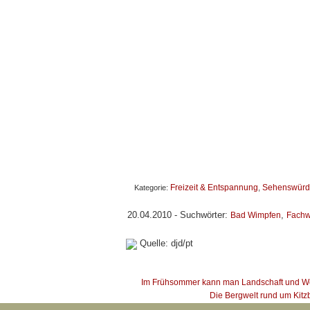
Freizeit & Entspannung
Sehenswürdi
Kategorie:
,
20.04.2010 - Suchwörter:
,
Bad Wimpfen
Fachw
Quelle: djd/pt
Im Frühsommer kann man Landschaft und W
Die Bergwelt rund um Kitzb