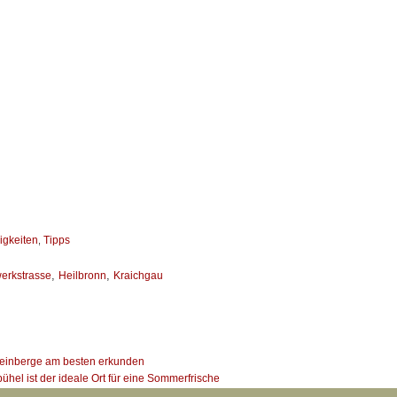
gkeiten
Tipps
,
,
,
erkstrasse
Heilbronn
Kraichgau
einberge am besten erkunden
ühel ist der ideale Ort für eine Sommerfrische