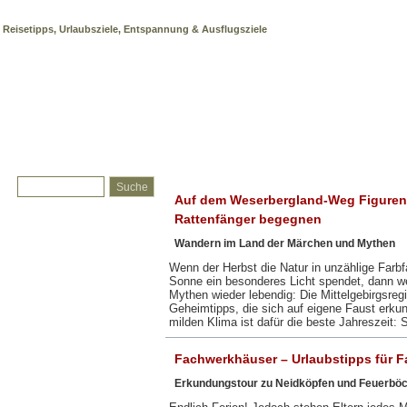
Fachwerkhäuser
Reisetipps, Urlaubsziele, Entspannung & Ausflugsziele
Auf dem Weserbergland-Weg Figuren
Rattenfänger begegnen
Wandern im Land der Märchen und Mythen
Wenn der Herbst die Natur in unzählige Farbf
Sonne ein besonderes Licht spendet, dann 
Mythen wieder lebendig: Die Mittelgebirgsregi
Geheimtipps, die sich auf eigene Faust erku
milden Klima ist dafür die beste Jahreszeit
Fachwerkhäuser – Urlaubstipps für F
Erkundungstour zu Neidköpfen und Feuerbö