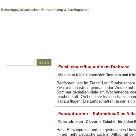
Radler
Reisetipps, Urlaubsziele, Entspannung & Ausflugsziele
Familienausflug auf dem Drahtesel
Mit einem Klick lassen sich Taschen und Kör
Radfahren liegt im Trend. Laut Statistischem
Zweite mindestens einmal in der Woche auf d
Sommer genießen viele am Wochenende oder
frischen Luft. Ob bei einer kleinen Familient
Radausflügen: Die Landschaften lassen sic
Fahrradtouren – Fahrradspaß im Allt
Fahrradreisen - Cleveres Zubehör für jeden 
Hohe Benzinpreise und ein gestiegenes Umwe
immer mehr Deutsche auch im Alltag mit dem 